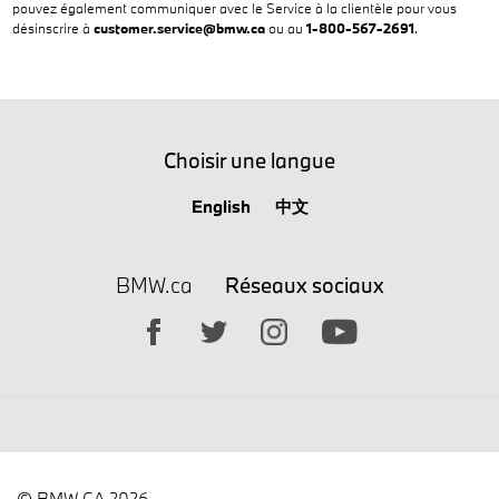
pouvez également communiquer avec le Service à la clientèle pour vous
désinscrire à
customer.service@bmw.ca
ou au
1-800-567-2691
.
Choisir une langue
English
中文
BMW.ca
Réseaux sociaux
© BMW CA 2026