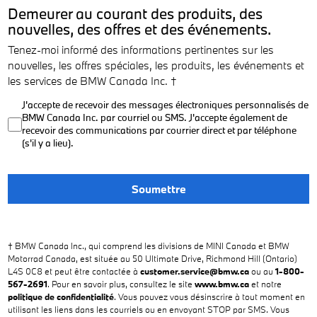
Demeurer au courant des produits, des
nouvelles, des offres et des événements.
Tenez-moi informé des informations pertinentes sur les
nouvelles, les offres spéciales, les produits, les événements et
les services de BMW Canada Inc. †
J'accepte de recevoir des messages électroniques personnalisés de
BMW Canada Inc. par courriel ou SMS. J'accepte également de
recevoir des communications par courrier direct et par téléphone
(s'il y a lieu).
Soumettre
† BMW Canada Inc., qui comprend les divisions de MINI Canada et BMW
Motorrad Canada, est située au 50 Ultimate Drive, Richmond Hill (Ontario)
L4S 0C8 et peut être contactée à
customer.service@bmw.ca
ou au
1-800-
567-2691
. Pour en savoir plus, consultez le site
www.bmw.ca
et notre
politique de confidentialité
. Vous pouvez vous désinscrire à tout moment en
utilisant les liens dans les courriels ou en envoyant STOP par SMS. Vous